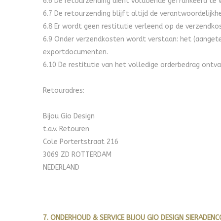
6.6 De retourzending dient voldoende gefrankeerd te w
6.7 De retourzending blijft altijd de verantwoordelijkh
6.8 Er wordt geen restitutie verleend op de verzendkos
6.9 Onder verzendkosten wordt verstaan: het (aangetek
exportdocumenten.
6.10 De restitutie van het volledige orderbedrag ontv
Retouradres:
Bijou Gio Design
t.a.v. Retouren
Cole Portertstraat 216
3069 ZD ROTTERDAM
NEDERLAND
7. ONDERHOUD & SERVICE
BIJOU GIO DESIGN SIERADENC