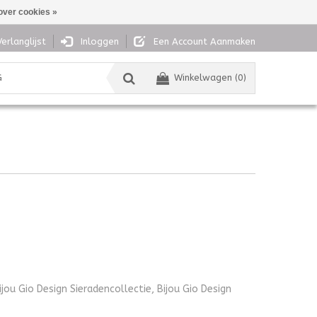
over cookies »
Verlanglijst
Inloggen
Een Account Aanmaken
G
Winkelwagen (0)
ou Gio Design Sieradencollectie, Bijou Gio Design