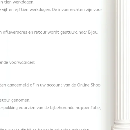
en tien werkdagen.
ijf en vijftien werkdagen. De invoerrechten zijn voor
n afleveradres en retour wordt gestuurd naar Bijou
gende voorwaarden:
en aangemeld of in uw account van de Online Shop
retour genomen.
verpakking voorzien van de bijbehorende noppenfolie,