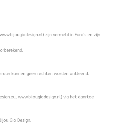
ww.bijougiodesign.nl) zijn vermeld in Euro's en zijn
orberekend.
 Hieraan kunnen geen rechten worden ontleend.
esign.eu, www.bijougiodesign.nl) via het daartoe
jou Gio Design.