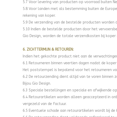
5.7 Voor levering van producten op voorraad buiten Ned
5.8 Voor landen met als bestemming buiten de Europese
rekening van koper.
5.9 De verzending van de bestelde producten worden 
5.10 Indien de bestelde producten door het vervoersb
Gio Design, worden de totale verzendkosten bij koper 
6. ZICHTTERMIJN & RETOUREN:
Indien het gekochte product niet aan de verwachtinge
6.1 Retourneren binnen veertien dagen nadat de kope
Het poststempel is bepalend voor het retourneren va
6.2 De retourzending dient altijd van te voren binnen
Bijou Gio Design.
6.3 Speciale bestellingen en speciale en afwijkende
6.4 Retourartikelen worden alleen geaccepteerd in onb
vergezeld van de factuur.
6.5 Eventuele schade aan retourartikelen wordt bij de 