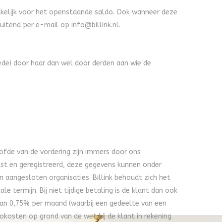
prakelijk voor het openstaande saldo. Ook wanneer deze
sluitend per e-mail op
info@billink.nl
.
ede) door haar dan wel door derden aan wie de
hoofde van de vordering zijn immers door ons
tst en geregistreerd, deze gegevens kunnen onder
n aangesloten organisaties. Billink behoudt zich het
 termijn. Bij niet tijdige betaling is de klant dan ook
 van 0,75% per maand (waarbij een gedeelte van een
okosten op grond van de wet bij de klant in rekening