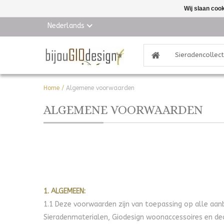
Wij slaan coo
Nederlands
Sieradencollect
Home
/
Algemene voorwaarden
ALGEMENE VOORWAARDEN
1. ALGEMEEN:
1.1 Deze voorwaarden zijn van toepassing op alle aanb
Sieradenmaterialen, Giodesign woonaccessoires en deco