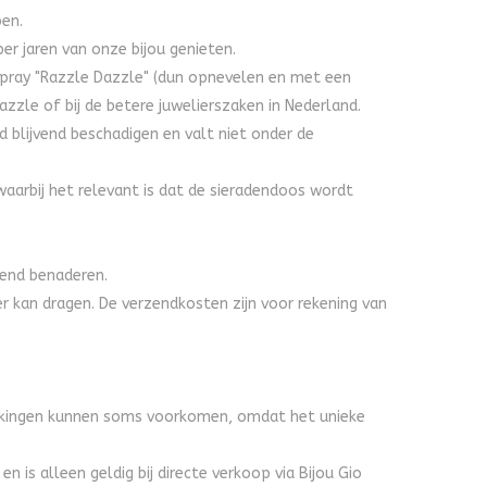
ben.
er jaren van onze bijou genieten.
spray "Razzle Dazzle" (dun opnevelen en met een
azzle of bij de betere juwelierszaken in Nederland.
 blijvend beschadigen en valt niet onder de
waarbij het relevant is dat de sieradendoos wordt
vend benaderen.
er kan dragen. De verzendkosten zijn voor rekening van
wijkingen kunnen soms voorkomen, omdat het unieke
is alleen geldig bij directe verkoop via Bijou Gio