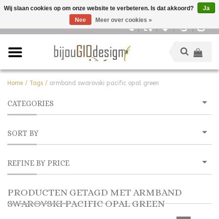
Wij slaan cookies op om onze website te verbeteren. Is dat akkoord?
Ja
Nee
Meer over cookies »
Nederlands
Home
/
Tags
/
armband swarovski pacific opal green
CATEGORIES
SORT BY
REFINE BY PRICE
PRODUCTEN GETAGD MET ARMBAND
SWAROVSKI PACIFIC OPAL GREEN