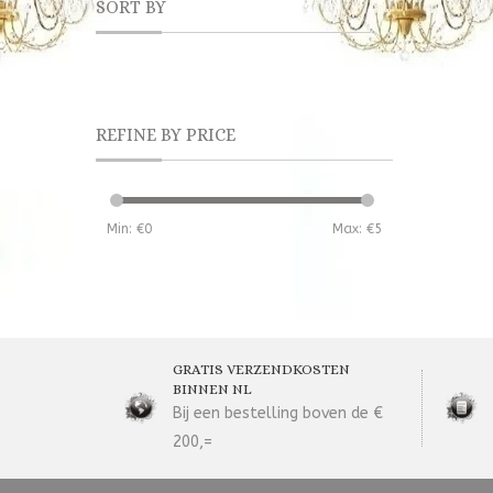
SORT BY
REFINE BY PRICE
Min: €
0
Max: €
5
GRATIS VERZENDKOSTEN
BINNEN NL
Bij een bestelling boven de €
200,=