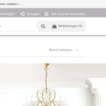
over cookies »
Verlanglijst
Inloggen
Een Account Aanmaken
G
Winkelwagen (0)
Meest bekeken