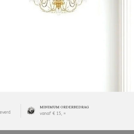
MINIMUM ORDERBEDRAG
everd
vanaf € 15, =