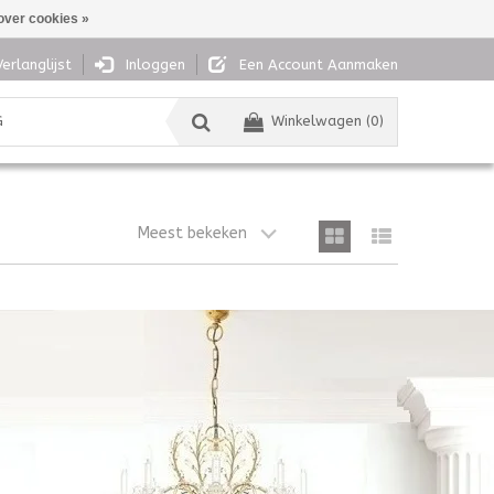
over cookies »
Verlanglijst
Inloggen
Een Account Aanmaken
G
Winkelwagen (0)
Meest bekeken