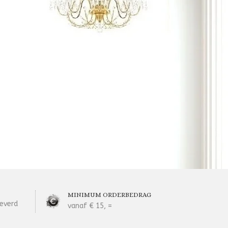
MINIMUM ORDERBEDRAG
everd
vanaf € 15, =