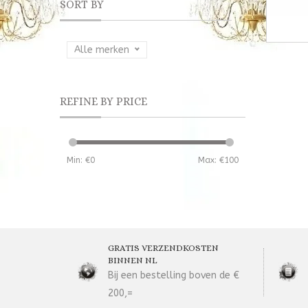
SORT BY
Alle merken
REFINE BY PRICE
Min: €
0
Max: €
100
GRATIS VERZENDKOSTEN
BINNEN NL
Bij een bestelling boven de €
200,=