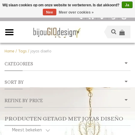
Wij slaan cookies op om onze website te verbeteren. Is dat akkoord?
Ja
Nee
Meer over cookies »
Nederlands
Home
/
Tags
/
joyas diseño
CATEGORIES
SORT BY
REFINE BY PRICE
PRODUCTEN GETAGD MET JOYAS DISEÑO
Meest bekeken