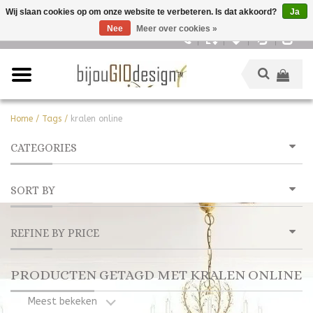
Wij slaan cookies op om onze website te verbeteren. Is dat akkoord?
Ja
Nee
Meer over cookies »
Nederlands
Home
/
Tags
/
kralen online
CATEGORIES
SORT BY
REFINE BY PRICE
PRODUCTEN GETAGD MET KRALEN ONLINE
Meest bekeken