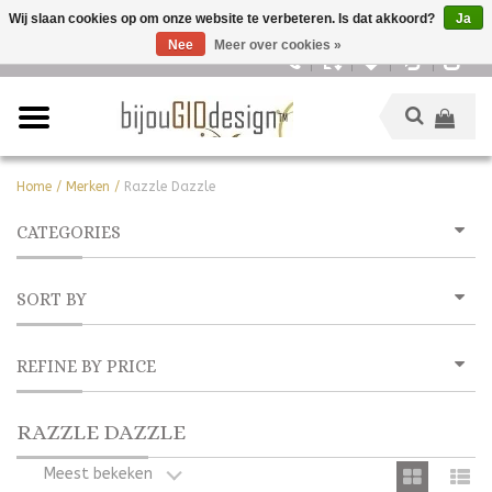
Wij slaan cookies op om onze website te verbeteren. Is dat akkoord?
Ja
Nee
Meer over cookies »
Nederlands
Home
/
Merken
/
Razzle Dazzle
CATEGORIES
SORT BY
REFINE BY PRICE
RAZZLE DAZZLE
Meest bekeken