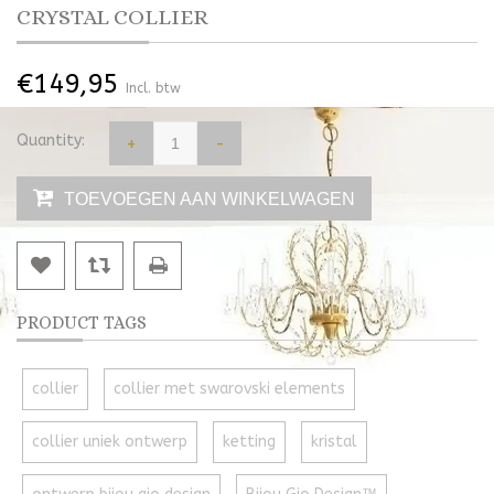
CRYSTAL COLLIER
€149,95
Incl. btw
Quantity:
+
-
TOEVOEGEN AAN WINKELWAGEN
PRODUCT TAGS
collier
collier met swarovski elements
collier uniek ontwerp
ketting
kristal