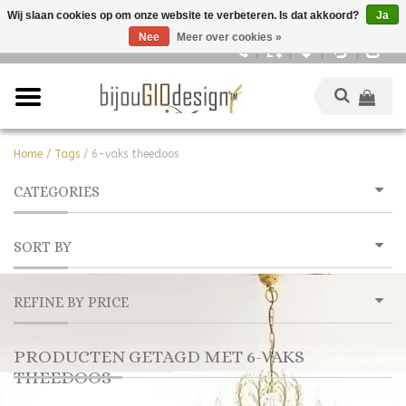
Wij slaan cookies op om onze website te verbeteren. Is dat akkoord?
Ja
Nee
Meer over cookies »
Nederlands
Home
/
Tags
/
6-vaks theedoos
CATEGORIES
SORT BY
REFINE BY PRICE
PRODUCTEN GETAGD MET 6-VAKS
THEEDOOS