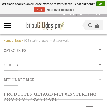
Wij slaan cookies op om onze website te verbeteren. Is dat akkoord?
Ja
Nee
Meer over cookies »
Nederlands
Home
/
Tags
/
925 sterling zilver met swarovski
CATEGORIES
SORT BY
REFINE BY PRICE
PRODUCTEN GETAGD MET 925 STERLING
ZILVER MET SWAROVSKI