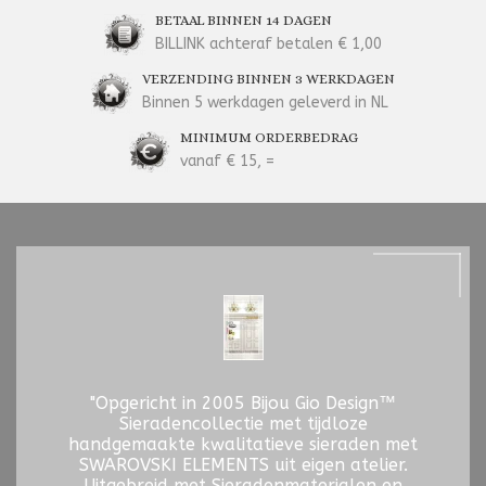
BETAAL BINNEN 14 DAGEN
BILLINK achteraf betalen € 1,00
VERZENDING BINNEN 3 WERKDAGEN
Binnen 5 werkdagen geleverd in NL
MINIMUM ORDERBEDRAG
vanaf € 15, =
"Opgericht in 2005 Bijou Gio Design™
Sieradencollectie met tijdloze
handgemaakte kwalitatieve sieraden met
SWAROVSKI ELEMENTS uit eigen atelier.
Uitgebreid met Sieradenmaterialen en