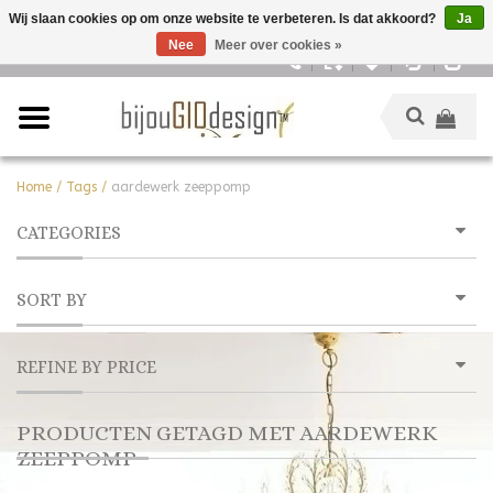
Wij slaan cookies op om onze website te verbeteren. Is dat akkoord?
Ja
Nee
Meer over cookies »
Nederlands
Home
/
Tags
/
aardewerk zeeppomp
CATEGORIES
SORT BY
REFINE BY PRICE
PRODUCTEN GETAGD MET AARDEWERK
ZEEPPOMP