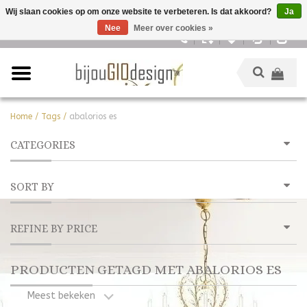
Wij slaan cookies op om onze website te verbeteren. Is dat akkoord?
Ja
Nee
Meer over cookies »
Nederlands
Home
/
Tags
/
abalorios es
CATEGORIES
SORT BY
REFINE BY PRICE
PRODUCTEN GETAGD MET ABALORIOS ES
Meest bekeken