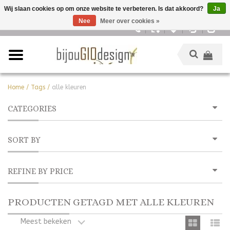
Wij slaan cookies op om onze website te verbeteren. Is dat akkoord?
Ja
Nee
Meer over cookies »
Nederlands
Home
/
Tags
/
alle kleuren
CATEGORIES
SORT BY
REFINE BY PRICE
PRODUCTEN GETAGD MET ALLE KLEUREN
Meest bekeken