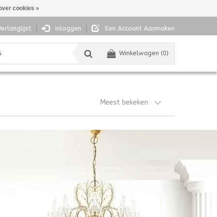
over cookies »
Verlanglijst
Inloggen
Een Account Aanmaken
G
Winkelwagen (0)
Meest bekeken