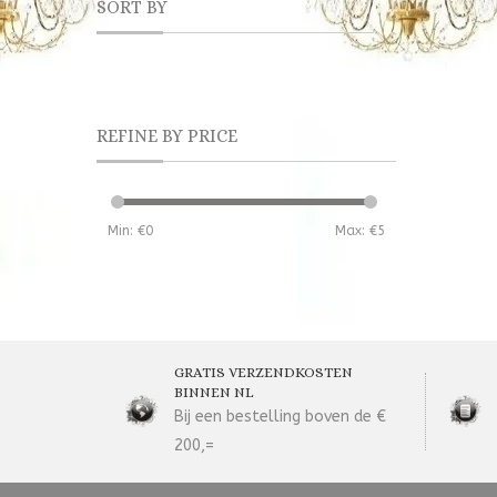
SORT BY
REFINE BY PRICE
Min: €
0
Max: €
5
GRATIS VERZENDKOSTEN
BINNEN NL
Bij een bestelling boven de €
200,=