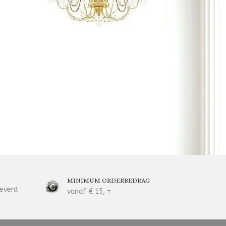
MINIMUM ORDERBEDRAG
everd
vanaf € 15, =