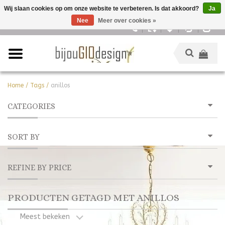
Wij slaan cookies op om onze website te verbeteren. Is dat akkoord?
Ja
Nee
Meer over cookies »
Nederlands
Home
/
Tags
/
anillos
CATEGORIES
SORT BY
REFINE BY PRICE
PRODUCTEN GETAGD MET ANILLOS
Meest bekeken