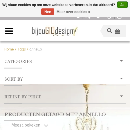
Wij slaan cookies op om onze website te verbeteren. Is dat akkoord?
Ja
Nee
Meer over cookies »
Nederlands
Home
/
Tags
/
annello
CATEGORIES
SORT BY
REFINE BY PRICE
PRODUCTEN GETAGD MET ANNELLO
Meest bekeken