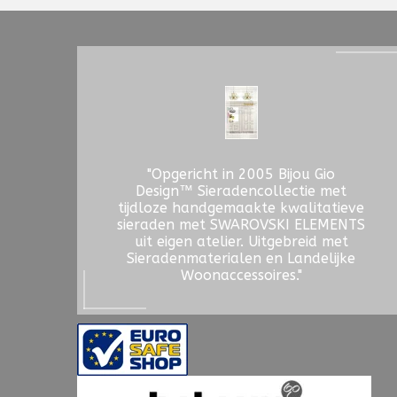
"Opgericht in 2005 Bijou Gio
Design™ Sieradencollectie met
tijdloze handgemaakte kwalitatieve
sieraden met SWAROVSKI ELEMENTS
uit eigen atelier. Uitgebreid met
Sieradenmaterialen en Landelijke
Woonaccessoires."