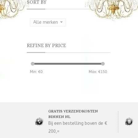
SORT BY
Alle merken
REFINE BY PRICE
Min: €
0
Max: €
150
GRATIS VERZENDKOSTEN
BINNEN NL
Bij een bestelling boven de €
200,=