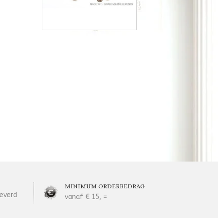
MINIMUM ORDERBEDRAG
everd
vanaf € 15, =