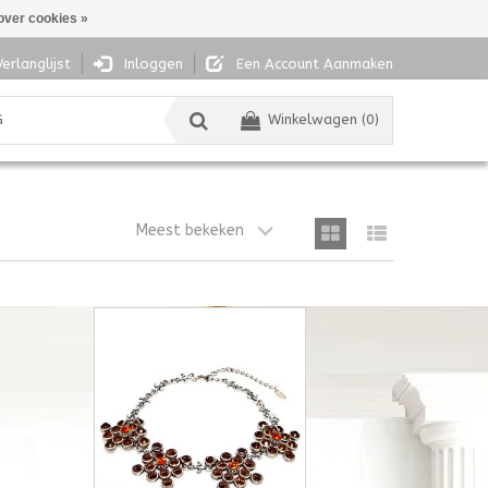
over cookies »
Verlanglijst
Inloggen
Een Account Aanmaken
G
Winkelwagen (0)
Meest bekeken