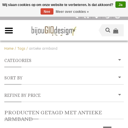
Wij slaan cookies op om onze website te verbeteren. Is dat akkoord?
Ja
Nee
Meer over cookies »
Nederlands
Home
/
Tags
/
antieke armband
CATEGORIES
SORT BY
REFINE BY PRICE
PRODUCTEN GETAGD MET ANTIEKE
ARMBAND