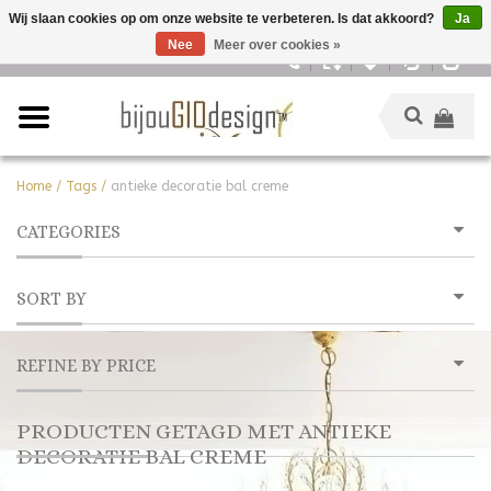
Wij slaan cookies op om onze website te verbeteren. Is dat akkoord?
Ja
Nee
Meer over cookies »
Nederlands
Home
/
Tags
/
antieke decoratie bal creme
CATEGORIES
SORT BY
REFINE BY PRICE
PRODUCTEN GETAGD MET ANTIEKE
DECORATIE BAL CREME