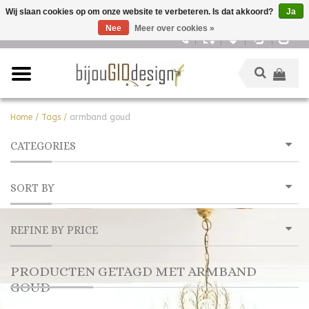
Wij slaan cookies op om onze website te verbeteren. Is dat akkoord?
Ja
Nee
Meer over cookies »
Nederlands
Home
/
Tags
/
armband goud
CATEGORIES
SORT BY
REFINE BY PRICE
PRODUCTEN GETAGD MET ARMBAND
GOUD