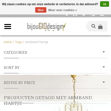
Wij slaan cookies op om onze website te verbeteren. Is dat akkoord?
Ja
Nee
Meer over cookies »
Nederlands
Home
/
Tags
/
armband hartje
CATEGORIES
SORT BY
REFINE BY PRICE
PRODUCTEN GETAGD MET ARMBAND
HARTJE