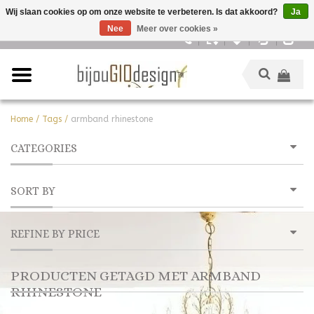
Wij slaan cookies op om onze website te verbeteren. Is dat akkoord?
Ja
Nee
Meer over cookies »
Nederlands
Home
/
Tags
/
armband rhinestone
CATEGORIES
SORT BY
REFINE BY PRICE
PRODUCTEN GETAGD MET ARMBAND
RHINESTONE