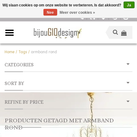
Wij slaan cookies op om onze website te verbeteren. Is dat akkoord?
Ja
Nee
Meer over cookies »
Nederlands
Home
/
Tags
/
armband rond
CATEGORIES
SORT BY
REFINE BY PRICE
PRODUCTEN GETAGD MET ARMBAND
ROND