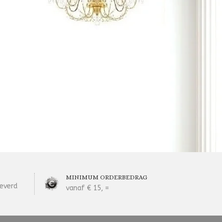
MINIMUM ORDERBEDRAG
everd
vanaf € 15, =