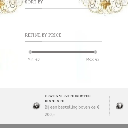
SORT BY
REFINE BY PRICE
Min: €
0
Max: €
5
GRATIS VERZENDKOSTEN
BINNEN NL
Bij een bestelling boven de €
200,=