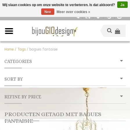
Wij slaan cookies op om onze website te verbeteren. Is dat akkoord?
Ja
Nee
Meer over cookies »
Nederlands
Home
/
Tags
/
bagues fantaisie
CATEGORIES
SORT BY
REFINE BY PRICE
PRODUCTEN GETAGD MET BAGUES
FANTAISIE