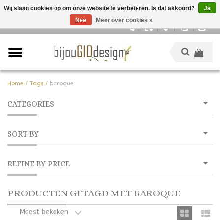
Wij slaan cookies op om onze website te verbeteren. Is dat akkoord?
Ja
Nee
Meer over cookies »
Nederlands
Home
/
Tags
/
baroque
CATEGORIES
SORT BY
REFINE BY PRICE
PRODUCTEN GETAGD MET BAROQUE
Meest bekeken