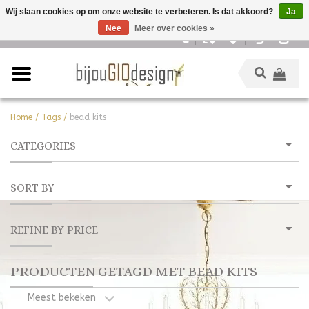
Wij slaan cookies op om onze website te verbeteren. Is dat akkoord?
Ja
Nee
Meer over cookies »
Nederlands
Home
/
Tags
/
bead kits
CATEGORIES
SORT BY
REFINE BY PRICE
PRODUCTEN GETAGD MET BEAD KITS
Meest bekeken