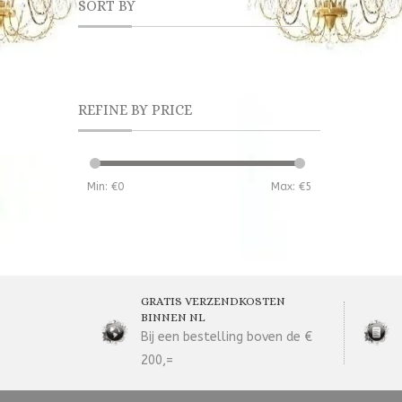
SORT BY
REFINE BY PRICE
Min: €
0
Max: €
5
GRATIS VERZENDKOSTEN
BINNEN NL
Bij een bestelling boven de €
200,=