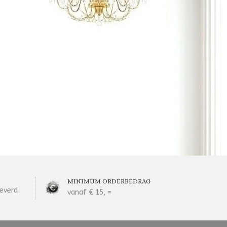
MINIMUM ORDERBEDRAG
everd
vanaf € 15, =