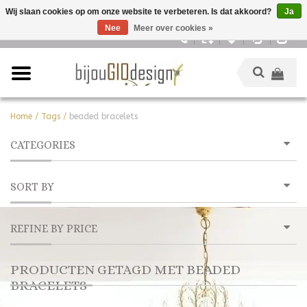
Wij slaan cookies op om onze website te verbeteren. Is dat akkoord?
Ja
Nee
Meer over cookies »
Nederlands
Home
/
Tags
/
beaded bracelets
CATEGORIES
SORT BY
REFINE BY PRICE
PRODUCTEN GETAGD MET BEADED
BRACELETS