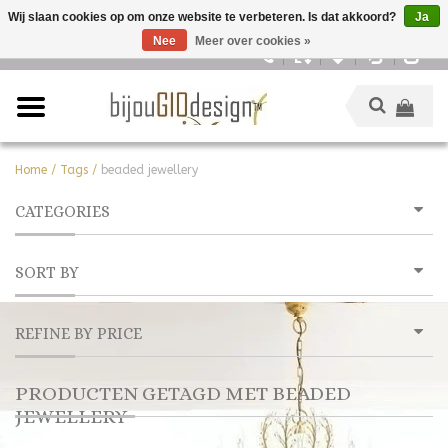
Wij slaan cookies op om onze website te verbeteren. Is dat akkoord?
Ja
Nee
Meer over cookies »
Nederlands
Home
/
Tags
/
beaded jewellery
CATEGORIES
SORT BY
REFINE BY PRICE
PRODUCTEN GETAGD MET BEADED
JEWELLERY