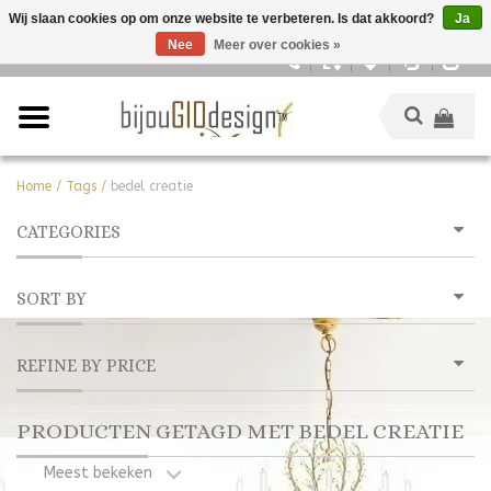
Wij slaan cookies op om onze website te verbeteren. Is dat akkoord?
Ja
Nee
Meer over cookies »
Nederlands
Home
/
Tags
/
bedel creatie
CATEGORIES
SORT BY
REFINE BY PRICE
PRODUCTEN GETAGD MET BEDEL CREATIE
Meest bekeken