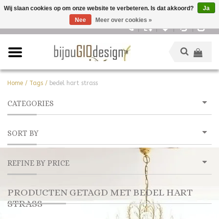
Wij slaan cookies op om onze website te verbeteren. Is dat akkoord?
Ja
Nee
Meer over cookies »
Nederlands
Home
/
Tags
/
bedel hart strass
CATEGORIES
SORT BY
REFINE BY PRICE
PRODUCTEN GETAGD MET BEDEL HART
STRASS