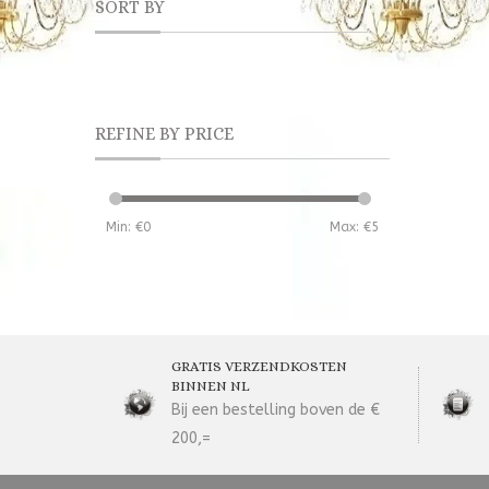
SORT BY
REFINE BY PRICE
Min: €
0
Max: €
5
GRATIS VERZENDKOSTEN
BINNEN NL
Bij een bestelling boven de €
200,=