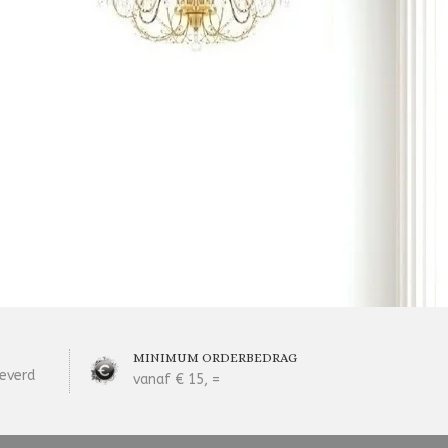
MINIMUM ORDERBEDRAG
everd
vanaf € 15, =