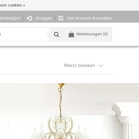
over cookies »
Verlanglijst
Inloggen
Een Account Aanmaken
G
Winkelwagen (0)
Meest bekeken