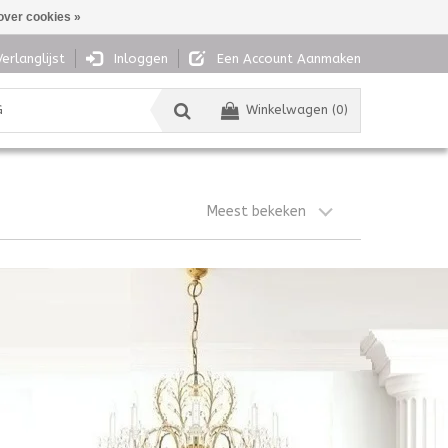
over cookies »
Verlanglijst
Inloggen
Een Account Aanmaken
G
Winkelwagen (0)
Meest bekeken