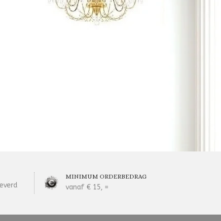
MINIMUM ORDERBEDRAG
everd
vanaf € 15, =