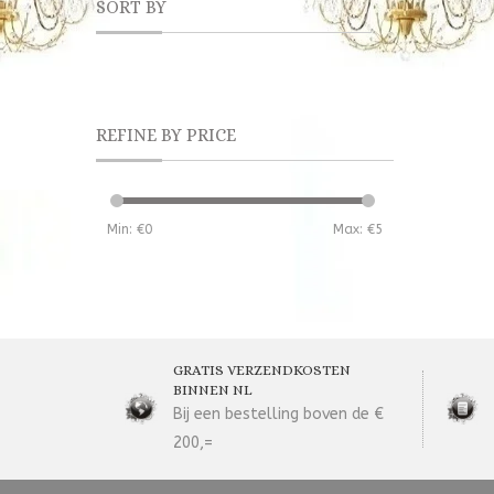
SORT BY
REFINE BY PRICE
Min: €
0
Max: €
5
GRATIS VERZENDKOSTEN
BINNEN NL
Bij een bestelling boven de €
200,=