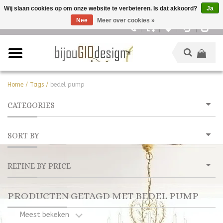
Wij slaan cookies op om onze website te verbeteren. Is dat akkoord?
Ja
Nee
Meer over cookies »
Nederlands
Home
/
Tags
/
bedel pump
CATEGORIES
SORT BY
REFINE BY PRICE
PRODUCTEN GETAGD MET BEDEL PUMP
Meest bekeken