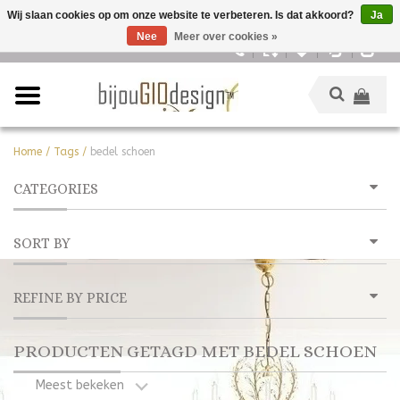
Wij slaan cookies op om onze website te verbeteren. Is dat akkoord?
Ja
Nee
Meer over cookies »
Nederlands
Home
/
Tags
/
bedel schoen
CATEGORIES
SORT BY
REFINE BY PRICE
PRODUCTEN GETAGD MET BEDEL SCHOEN
Meest bekeken