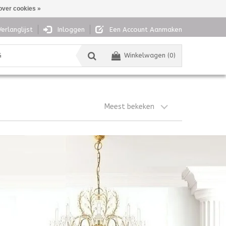
over cookies »
Verlanglijst
Inloggen
Een Account Aanmaken
G
Winkelwagen (0)
Meest bekeken