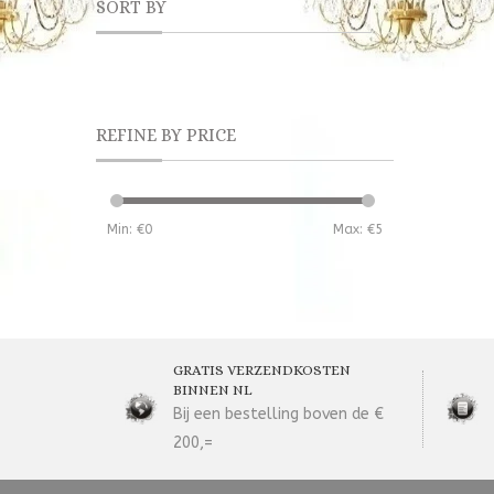
SORT BY
REFINE BY PRICE
Min: €
0
Max: €
5
GRATIS VERZENDKOSTEN
BINNEN NL
Bij een bestelling boven de €
200,=