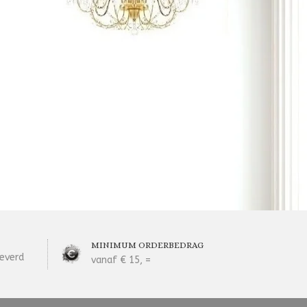
MINIMUM ORDERBEDRAG
everd
vanaf € 15, =