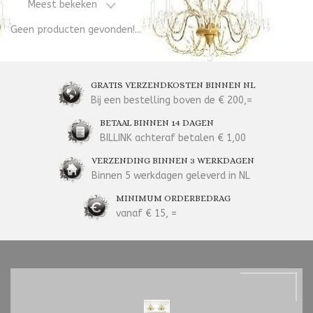
Meest bekeken
Geen producten gevonden!...
GRATIS VERZENDKOSTEN BINNEN NL
Bij een bestelling boven de € 200,=
BETAAL BINNEN 14 DAGEN
BILLINK achteraf betalen € 1,00
VERZENDING BINNEN 3 WERKDAGEN
Binnen 5 werkdagen geleverd in NL
MINIMUM ORDERBEDRAG
vanaf € 15, =