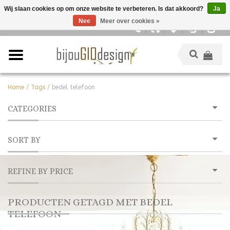
Wij slaan cookies op om onze website te verbeteren. Is dat akkoord?
Ja
Nee
Meer over cookies »
Nederlands
Home
/
Tags
/
bedel telefoon
CATEGORIES
SORT BY
REFINE BY PRICE
PRODUCTEN GETAGD MET BEDEL
TELEFOON