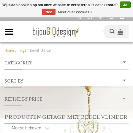
Wij slaan cookies op om onze website te verbeteren. Is dat akkoord?
Ja
Nee
Meer over cookies »
Nederlands
Home
/
Tags
/
bedel vlinder
CATEGORIES
SORT BY
REFINE BY PRICE
PRODUCTEN GETAGD MET BEDEL VLINDER
Meest bekeken