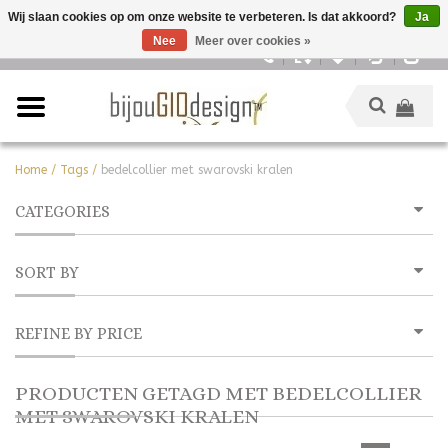
Wij slaan cookies op om onze website te verbeteren. Is dat akkoord?
Ja
Nee
Meer over cookies »
Nederlands
Home
/
Tags
/
bedelcollier met swarovski kralen
CATEGORIES
SORT BY
REFINE BY PRICE
PRODUCTEN GETAGD MET BEDELCOLLIER
MET SWAROVSKI KRALEN