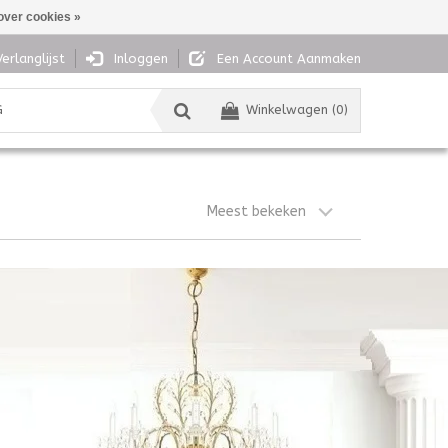
over cookies »
Verlanglijst
Inloggen
Een Account Aanmaken
G
Winkelwagen (0)
Meest bekeken