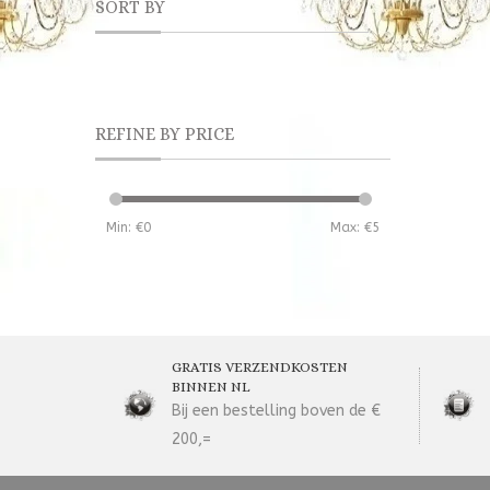
SORT BY
REFINE BY PRICE
Min: €
0
Max: €
5
GRATIS VERZENDKOSTEN
BINNEN NL
Bij een bestelling boven de €
200,=