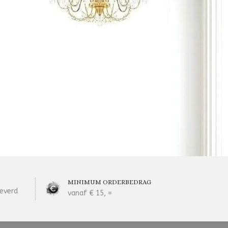
MINIMUM ORDERBEDRAG
everd
vanaf € 15, =