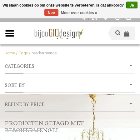
Wij slaan cookies op om onze website te verbeteren. Is dat akkoord?
Ja
Nee
Meer over cookies »
Nederlands
Home
/
Tags
/
beschermengel
CATEGORIES
SORT BY
REFINE BY PRICE
PRODUCTEN GETAGD MET
BESCHERMENGEL