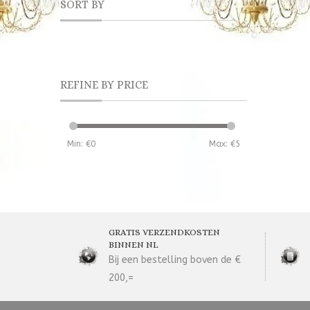
SORT BY
REFINE BY PRICE
Min: €
0
Max: €
5
GRATIS VERZENDKOSTEN
BINNEN NL
Bij een bestelling boven de €
200,=