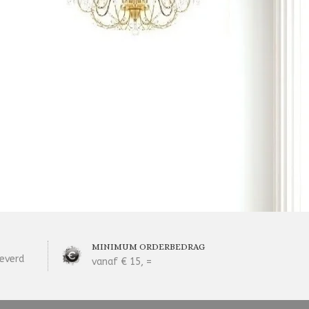
MINIMUM ORDERBEDRAG
everd
vanaf € 15, =