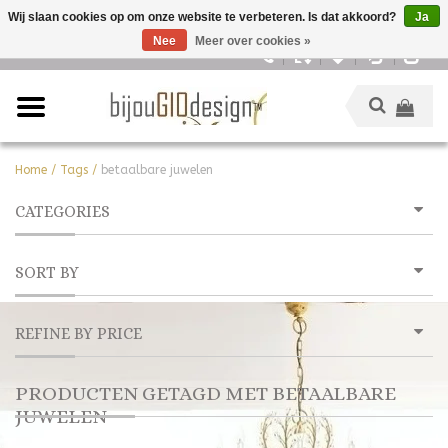
Wij slaan cookies op om onze website te verbeteren. Is dat akkoord?
Ja
Nee
Meer over cookies »
Nederlands
Home
/
Tags
/
betaalbare juwelen
CATEGORIES
SORT BY
REFINE BY PRICE
PRODUCTEN GETAGD MET BETAALBARE
JUWELEN