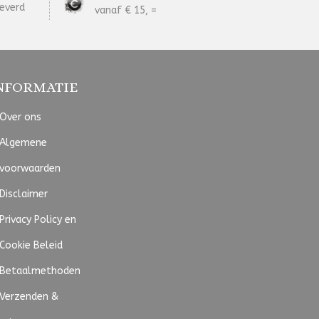
everd
vanaf € 15, =
NFORMATIE
Over ons
Algemene
voorwaarden
Disclaimer
Privacy Policy en
Cookie Beleid
Betaalmethoden
Verzenden &