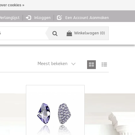
over cookies »
Verlanglijst
Inloggen
Een Account Aanmaken
G
Winkelwagen (0)
Meest bekeken