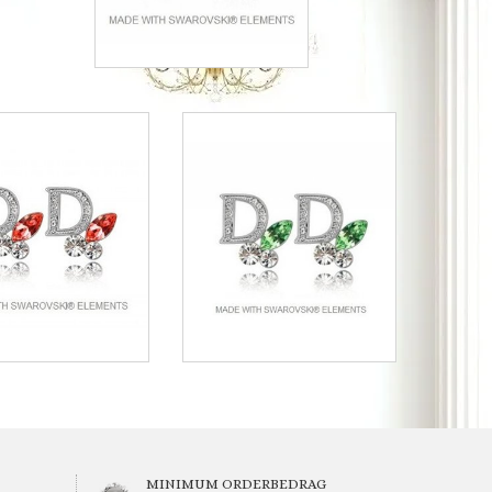
MINIMUM ORDERBEDRAG