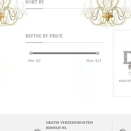
SORT BY
REFINE BY PRICE
Min: €
0
Max: €
25
GRATIS VERZENDKOSTEN
BINNEN NL