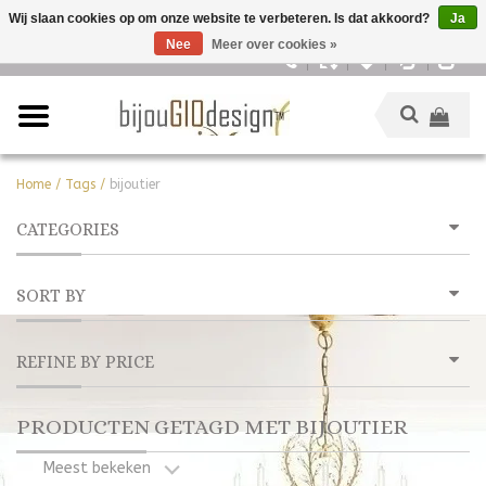
Wij slaan cookies op om onze website te verbeteren. Is dat akkoord?
Ja
Nee
Meer over cookies »
Nederlands
Home
/
Tags
/
bijoutier
CATEGORIES
SORT BY
REFINE BY PRICE
PRODUCTEN GETAGD MET BIJOUTIER
Meest bekeken