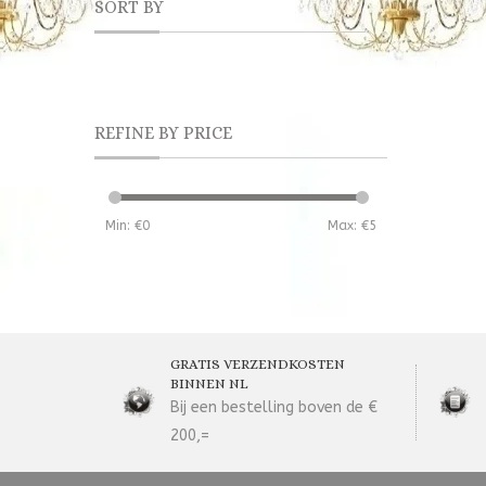
SORT BY
REFINE BY PRICE
Min: €
0
Max: €
5
GRATIS VERZENDKOSTEN
BINNEN NL
Bij een bestelling boven de €
200,=