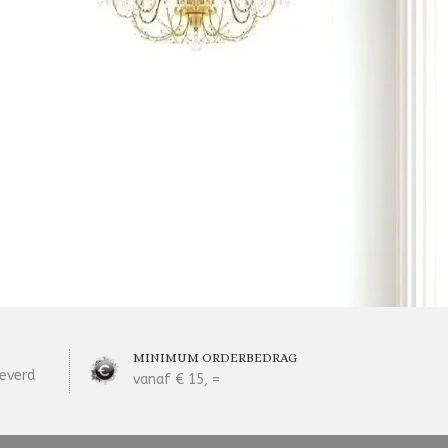
MINIMUM ORDERBEDRAG
everd
vanaf € 15, =