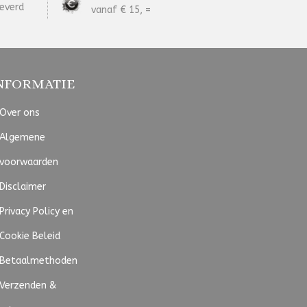
everd
vanaf € 15, =
NFORMATIE
Over ons
Algemene
voorwaarden
Disclaimer
Privacy Policy en
Cookie Beleid
Betaalmethoden
Verzenden &