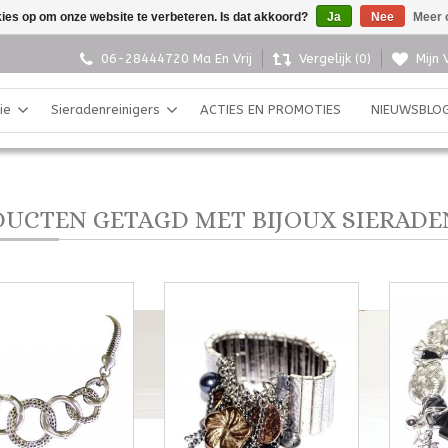
kies op om onze website te verbeteren. Is dat akkoord?
Ja
Nee
Meer 
06-28444720 Ma En Vrij
Vergelijk (0)
Mijn 
ie
Sieradenreinigers
ACTIES EN PROMOTIES
NIEUWSBLO
UCTEN GETAGD MET BIJOUX SIERADE