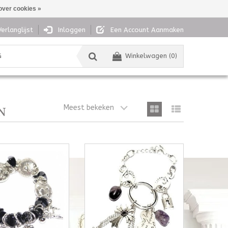
over cookies »
Verlanglijst
Inloggen
Een Account Aanmaken
G
Winkelwagen (0)
Meest bekeken
N