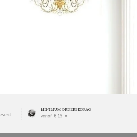
MINIMUM ORDERBEDRAG
everd
vanaf € 15, =