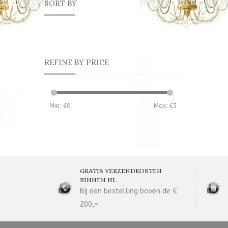
SORT BY
REFINE BY PRICE
Min: €
0
Max: €
5
GRATIS VERZENDKOSTEN
BINNEN NL
Bij een bestelling boven de €
200,=