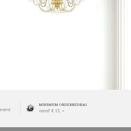
MINIMUM ORDERBEDRAG
everd
vanaf € 15, =