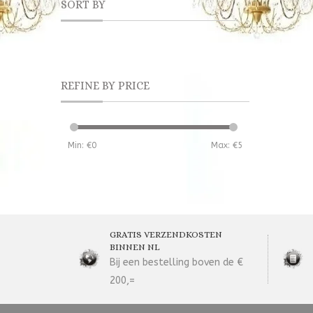
SORT BY
REFINE BY PRICE
Min: €
0
Max: €
5
GRATIS VERZENDKOSTEN
BINNEN NL
Bij een bestelling boven de €
200,=