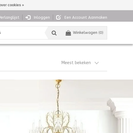
over cookies »
Verlanglijst
Inloggen
Een Account Aanmaken
G
Winkelwagen (0)
Meest bekeken